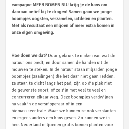
campagne MEER BOMEN NU! krijg je de kans om
daaraan actief bij te dragen!
Samen gaan we jonge
boompjes oogsten, verzamelen, uitdelen en planten.
Met als resultaat een miljoen of meer extra bomen in
onze eigen omgeving.
Hoe doen we dat?
Door gebruik te maken van wat de
natuur ons biedt, en door samen de handen uit de
mouwen te steken. In de natuur staan miljarden jonge
boompjes (zaailingen) die het daar niet gaan redden:
ze staan te dicht langs het pad, zijn op die plek niet
de gewenste soort, of ze zijn met veel te veel en
concurreren elkaar weg. Deze boompjes verdwijnen
nu vaak in de versnipperaar of in een
biomassacentrale. Maar we kunnen ze ook verplanten
en ergens anders een kans geven. Zo kunnen we in
heel Nederland miljoenen gratis bomen planten voor