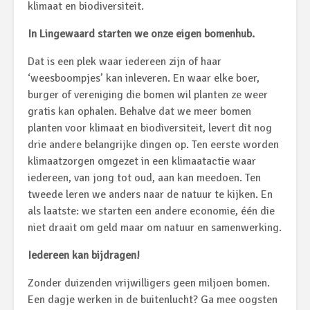
klimaat en biodiversiteit.
In Lingewaard starten we onze eigen bomenhub.
Dat is een plek waar iedereen zijn of haar
‘weesboompjes’ kan inleveren. En waar elke boer,
burger of vereniging die bomen wil planten ze weer
gratis kan ophalen. Behalve dat we meer bomen
planten voor klimaat en biodiversiteit, levert dit nog
drie andere belangrijke dingen op. Ten eerste worden
klimaatzorgen omgezet in een klimaatactie waar
iedereen, van jong tot oud, aan kan meedoen. Ten
tweede leren we anders naar de natuur te kijken. En
als laatste: we starten een andere economie, één die
niet draait om geld maar om natuur en samenwerking.
Iedereen kan bijdragen!
Zonder duizenden vrijwilligers geen miljoen bomen.
Een dagje werken in de buitenlucht? Ga mee oogsten