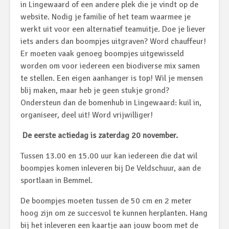
in Lingewaard of een andere plek die je vindt op de
website. Nodig je familie of het team waarmee je
werkt uit voor een alternatief teamuitje. Doe je liever
iets anders dan boompjes uitgraven? Word chauffeur!
Er moeten vaak genoeg boompjes uitgewisseld
worden om voor iedereen een biodiverse mix samen
te stellen. Een eigen aanhanger is top! Wil je mensen
blij maken, maar heb je geen stukje grond?
Ondersteun dan de bomenhub in Lingewaard: kuil in,
organiseer, deel uit! Word vrijwilliger!
De eerste actiedag is zaterdag 20 november.
Tussen 13.00 en 15.00 uur kan iedereen die dat wil
boompjes komen inleveren bij De Veldschuur, aan de
sportlaan in Bemmel.
De boompjes moeten tussen de 50 cm en 2 meter
hoog zijn om ze succesvol te kunnen herplanten. Hang
bij het inleveren een kaartje aan jouw boom met de