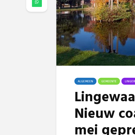
ALGEMEEN
GEMEENTE
LINGE
Lingewaa
Nieuw co
mei gepr