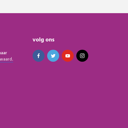
volg ons
naar
waard.