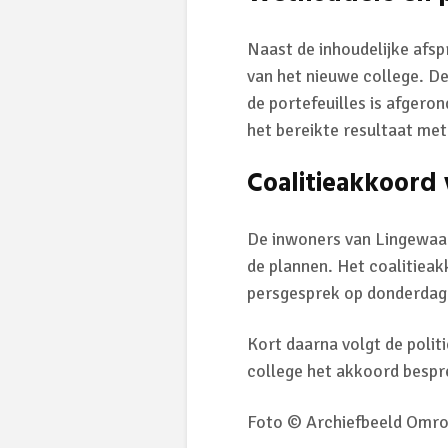
Naast de inhoudelijke afsp
van het nieuwe college. De
de portefeuilles is afgero
het bereikte resultaat met
Coalitieakkoord
De inwoners van Lingewaar
de plannen. Het coalitieak
persgesprek op donderdag 
Kort daarna volgt de polit
college het akkoord besp
Foto © Archiefbeeld Omr