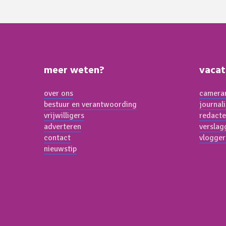
meer weten?
vacat
over ons
cameram
bestuur en verantwoording
journal
vrijwilligers
redacte
adverteren
verslag
contact
vlogger
nieuwstip