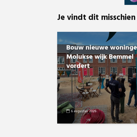
Je vindt dit misschien
Bouw nieuwe woning
Molukse wijk Bemmel
vordert
6 augustus 2026