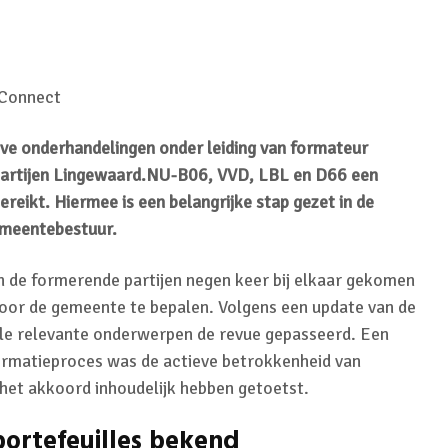
 Connect
eve onderhandelingen onder leiding van formateur
artijen
Lingewaard.NU
-B06, VVD, LBL en D66 een
reikt. Hiermee is een belangrijke stap gezet in de
emeentebestuur.
jn de formerende partijen negen keer bij elkaar gekomen
voor de gemeente te bepalen. Volgens een update van de
alle relevante onderwerpen de revue gepasseerd. Een
formatieproces was de actieve betrokkenheid van
e het akkoord inhoudelijk hebben getoetst.
ortefeuilles bekend