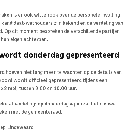
raken is er ook witte rook over de personele invulling
 kandidaat-wethouders zijn bekend en de verdeling van
nd. Op dit moment bespreken de verschillende partijen
 hun eigen achterban.
 wordt donderdag gepresenteerd
d hoeven niet lang meer te wachten op de details van
koord wordt officieel gepresenteerd tijdens een
28 mei, tussen 9.00 en 10.00 uur.
ieke afhandeling: op donderdag 4 juni zal het nieuwe
reken met de gemeenteraad.
oep Lingewaard