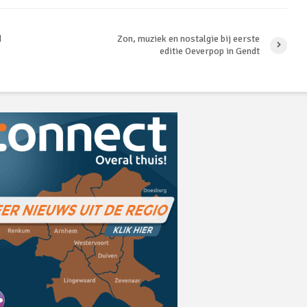
d
Zon, muziek en nostalgie bij eerste
editie Oeverpop in Gendt