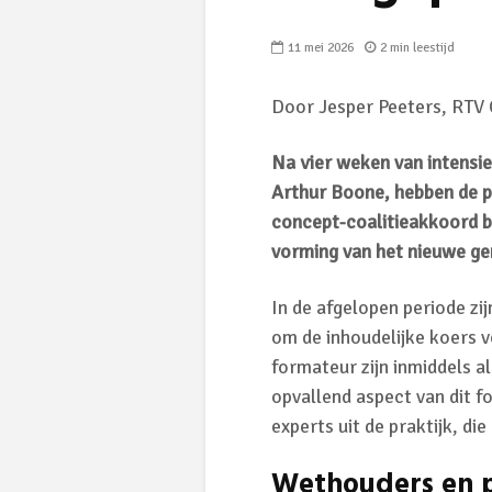
11 mei 2026
2 min leestijd
Door Jesper Peeters, RTV
Na vier weken van intensi
Arthur Boone, hebben de p
concept-coalitieakkoord be
vorming van het nieuwe g
In de afgelopen periode zi
om de inhoudelijke koers 
formateur zijn inmiddels 
opvallend aspect van dit 
experts uit de praktijk, di
Wethouders en p