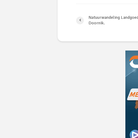
Natuurwandeling Landgoe
Doornik.