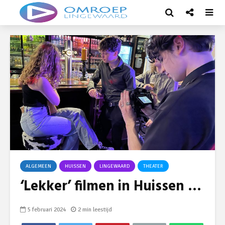
ALGEMEEN
HUISSEN
LINGEWAARD
THEATER
‘Lekker’ filmen in Huissen …
5 februari 2024
2 min leestijd