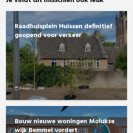
Je vindt dit misschien ook leuk
Raadhuisplein Huissen definitief
geopend voor verkeer
8 augustus 2026
Bouw nieuwe woningen Molukse
wijk Bemmel vordert