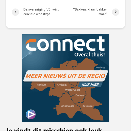
Damvereniging VBI wint
“Bakkers klaar, bakken
cruciale wedstrijd…
maar”