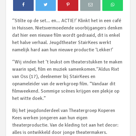
‘’Stilte op de set… en… ACTIE!’ Klinkt het in een café
in Huissen. Nietsvermoedende voorbijgangers denken
dat hier een nieuwe film wordt gedraaid, dit is enkel
het halve verhaal. Jeugdtheater StairKees werkt
namelijk hard aan hun nieuwe productie ‘Lekker!’
‘’Wij vinden het ‘t leukst om theaterstukken te maken
waarin spel, film en muziek samenkomen.‘’Aldus Rixt
van Oss (17), deelnemer bij StairKees en
opnameleider van de werkgroep film. “Vandaar dit
filmweekend. Sommige scènes krijgen een plekje op
het witte doek.”
Bij het jeugdonderdeel van Theatergroep Koperen
Kees werken jongeren aan hun eigen
theaterproductie. Van de kleding tot aan het decor:
alles is ontwikkeld door jonge theatermakers.