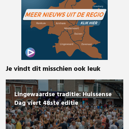
Je vindt dit misschien ook leuk
Lingewaardse traditie: Huissense
Dag viert 48ste editie