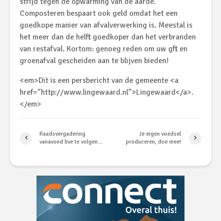
strijd tegen de opwarming van de aarde.
Composteren bespaart ook geld omdat het een
goedkope manier van afvalverwerking is. Meestal is
het meer dan de helft goedkoper dan het verbranden
van restafval. Kortom: genoeg reden om uw gft en
groenafval gescheiden aan te blijven bieden!
<em>Dit is een persbericht van de gemeente <a
href=”http://www.lingewaard.nl”>Lingewaard</a>.
</em>
Raadsvergadering
Je eigen voedsel
vanavond live te volgen…
produceren, doe mee!