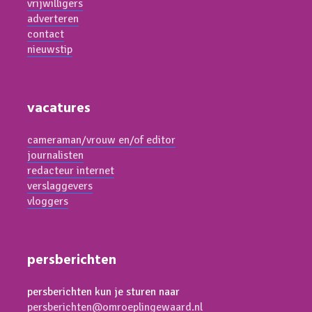
vrijwilligers
adverteren
contact
nieuwstip
vacatures
cameraman/vrouw en/of editor
journalisten
redacteur internet
verslaggevers
vloggers
persberichten
persberichten kun je sturen naar
persberichten@omroeplingewaard.nl