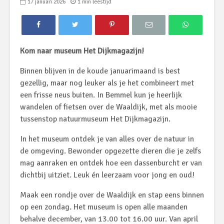
17 januari 2026
1 min leestijd
Kom naar museum Het Dijkmagazijn!
Binnen blijven in de koude januarimaand is best
gezellig, maar nog leuker als je het combineert met
een frisse neus buiten. In Bemmel kun je heerlijk
wandelen of fietsen over de Waaldijk, met als mooie
tussenstop natuurmuseum Het Dijkmagazijn.
In het museum ontdek je van alles over de natuur in
de omgeving. Bewonder opgezette dieren die je zelfs
mag aanraken en ontdek hoe een dassenburcht er van
dichtbij uitziet. Leuk én leerzaam voor jong en oud!
Maak een rondje over de Waaldijk en stap eens binnen
op een zondag. Het museum is open alle maanden
behalve december, van 13.00 tot 16.00 uur. Van april