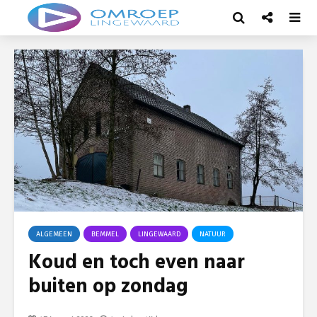
ALGEMEEN
BEMMEL
LINGEWAARD
NATUUR
Koud en toch even naar
buiten op zondag