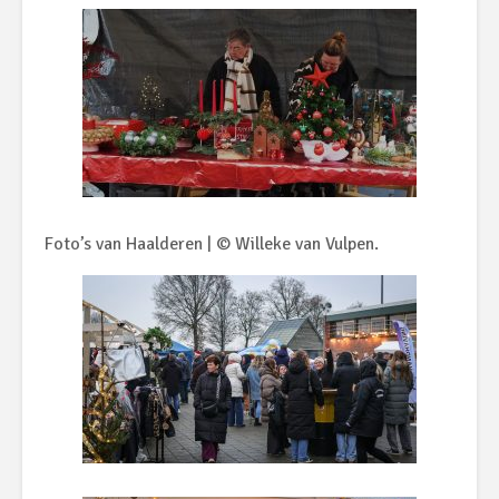
Foto’s van Haalderen | © Willeke van Vulpen.