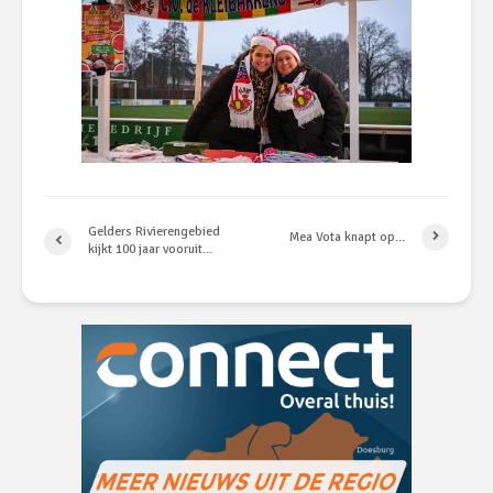
Gelders Rivierengebied
Mea Vota knapt op…
kijkt 100 jaar vooruit…