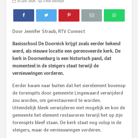
25 juni 2026
2 min leestijd
Door Jennifer Straub, RTV Connect
Basisschool De Doornick krijgt zoals eerder bekend
werd, als nieuwe locatie een gerenoveerde kerk. De
kerk in Doornenburg is een historisch pand, dat
momenteel in de steigers staat terwijl de
vernieuwingen vorderen.
Eerder kwam naar buiten dat het sierelement bovenop
de torenspits door gemeente Lingewaard verwijderd
zou worden, om gerestaureerd te worden.
Uiteindelijk bleek verwijderen niet mogelijk en kon de
gemeente het element restaureren terwijl het op zijn
torenspits bleef staan. De kerk staat nog volop in de
steigers, maar de vernieuwingen vorderen.