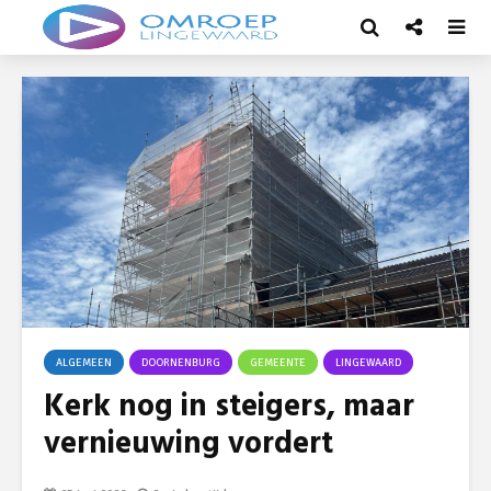
ALGEMEEN
DOORNENBURG
GEMEENTE
LINGEWAARD
Kerk nog in steigers, maar
vernieuwing vordert