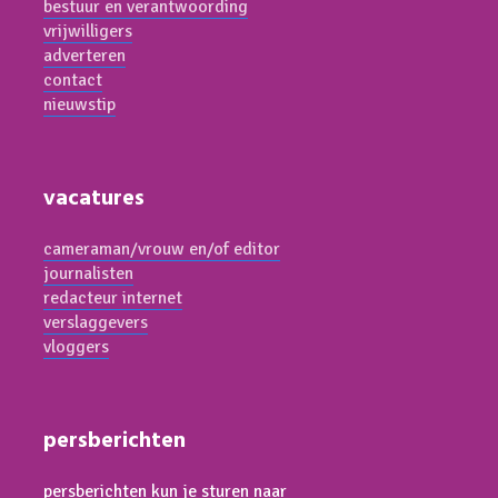
bestuur en verantwoording
vrijwilligers
adverteren
contact
nieuwstip
vacatures
cameraman/vrouw en/of editor
journalisten
redacteur internet
verslaggevers
vloggers
persberichten
persberichten kun je sturen naar