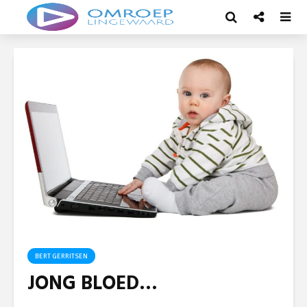
BERT GERRITSEN
JONG BLOED…