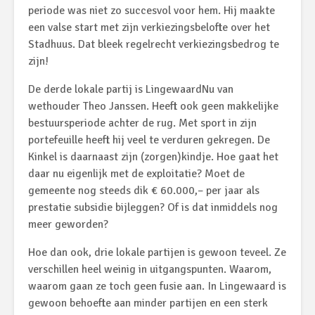
periode was niet zo succesvol voor hem. Hij maakte
een valse start met zijn verkiezingsbelofte over het
Stadhuus. Dat bleek regelrecht verkiezingsbedrog te
zijn!
De derde lokale partij is LingewaardNu van
wethouder Theo Janssen. Heeft ook geen makkelijke
bestuursperiode achter de rug. Met sport in zijn
portefeuille heeft hij veel te verduren gekregen. De
Kinkel is daarnaast zijn (zorgen)kindje. Hoe gaat het
daar nu eigenlijk met de exploitatie? Moet de
gemeente nog steeds dik € 60.000,– per jaar als
prestatie subsidie bijleggen? Of is dat inmiddels nog
meer geworden?
Hoe dan ook, drie lokale partijen is gewoon teveel. Ze
verschillen heel weinig in uitgangspunten. Waarom,
waarom gaan ze toch geen fusie aan. In Lingewaard is
gewoon behoefte aan minder partijen en een sterk