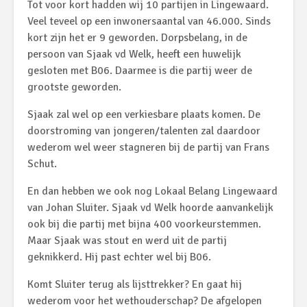
Tot voor kort hadden wij 10 partijen in Lingewaard.
Veel teveel op een inwonersaantal van 46.000. Sinds
kort zijn het er 9 geworden. Dorpsbelang, in de
persoon van Sjaak vd Welk, heeft een huwelijk
gesloten met B06. Daarmee is die partij weer de
grootste geworden.
Sjaak zal wel op een verkiesbare plaats komen. De
doorstroming van jongeren/talenten zal daardoor
wederom wel weer stagneren bij de partij van Frans
Schut.
En dan hebben we ook nog Lokaal Belang Lingewaard
van Johan Sluiter. Sjaak vd Welk hoorde aanvankelijk
ook bij die partij met bijna 400 voorkeurstemmen.
Maar Sjaak was stout en werd uit de partij
geknikkerd. Hij past echter wel bij B06.
Komt Sluiter terug als lijsttrekker? En gaat hij
wederom voor het wethouderschap? De afgelopen