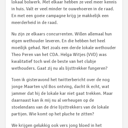
lokaal bolwerk. Met elkaar hebben ze veel meer kennis
in huis. Valt er veel minder te ouwehoeren in de raad.
En met een goeie campagne krijg je makkelijk een
meerderheid in de raad.
Nu zijn ze elkaars concurrenten. Willen allemaal hun
eigen wethouder leveren. En die hebben het heel
moeilijk gehad. Net zoals een derde lokale wethouder
Theo Peren van het CDA. Helga Witjes (VVD) was
kwalitatief toch wel de beste van het clubje
wethouders. Gaat zij nu als lijsttrekker fungeren?
Toen ik gisteravond het twitterbericht over de nog
jonge Maarten v/d Bos ontving, dacht ik echt, wat
jammer dat hij de lokale kar niet gaat trekken. Maar
daarnaast kan ik mij nu al verheugen op de
stoelendans van de drie lijsttrekkers van de lokale
partijen. Wie komt op het pluche te zitten?
We krijgen gelukkig ook vers jong bloed in het