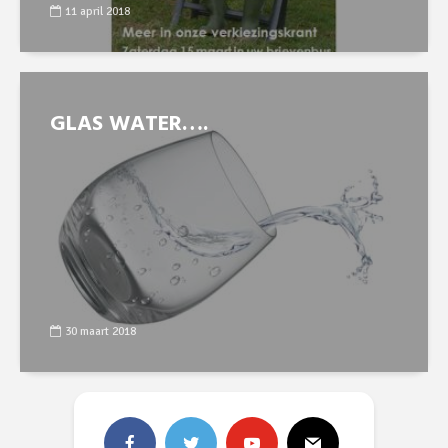
11 april 2018
GLAS WATER….
30 maart 2018