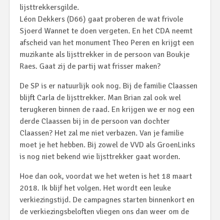
lijsttrekkersgilde.
Léon Dekkers (D66) gaat proberen de wat frivole
Sjoerd Wannet te doen vergeten. En het CDA neemt
afscheid van het monument Theo Peren en krijgt een
muzikante als lijsttrekker in de persoon van Boukje
Raes. Gaat zij de partij wat frisser maken?
De SP is er natuurlijk ook nog. Bij de familie Claassen
blijft Carla de lijsttrekker. Man Brian zal ook wel
terugkeren binnen de raad. En krijgen we er nog een
derde Claassen bij in de persoon van dochter
Claassen? Het zal me niet verbazen. Van je familie
moet je het hebben. Bij zowel de VVD als GroenLinks
is nog niet bekend wie lijsttrekker gaat worden.
Hoe dan ook, voordat we het weten is het 18 maart
2018. Ik blijf het volgen. Het wordt een leuke
verkiezingstijd. De campagnes starten binnenkort en
de verkiezingsbeloften vliegen ons dan weer om de