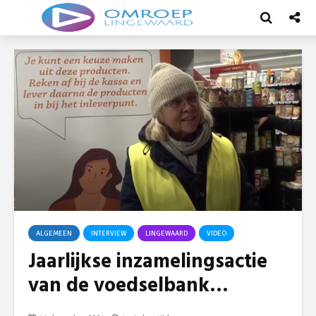
ALGEMEEN
INTERVIEW
LINGEWAARD
VIDEO
Jaarlijkse inzamelingsactie
van de voedselbank…