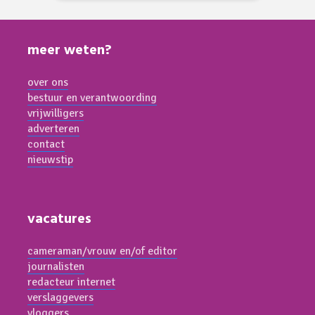
meer weten?
over ons
bestuur en verantwoording
vrijwilligers
adverteren
contact
nieuwstip
vacatures
cameraman/vrouw en/of editor
journalisten
redacteur internet
verslaggevers
vloggers