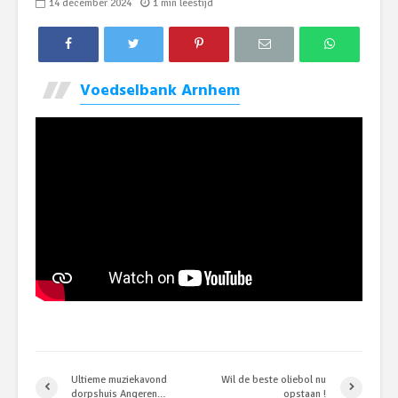
14 december 2024
1 min leestijd
Voedselbank Arnhem
Ultieme muziekavond
Wil de beste oliebol nu
dorpshuis Angeren…
opstaan !