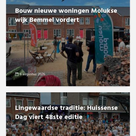
Bouw nieuwe woningen Molukse
wijk Bemmel vordert
6 augustus 2026
Lingewaardse traditie: Huissense
Dag viert 48ste editie