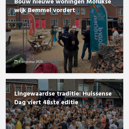
Bouw nieuwe woningen Molukse
wijk Bemmel vordert
6 augustus 2026
Lingewaardse traditie: Huissense
Dag viert 48ste editie