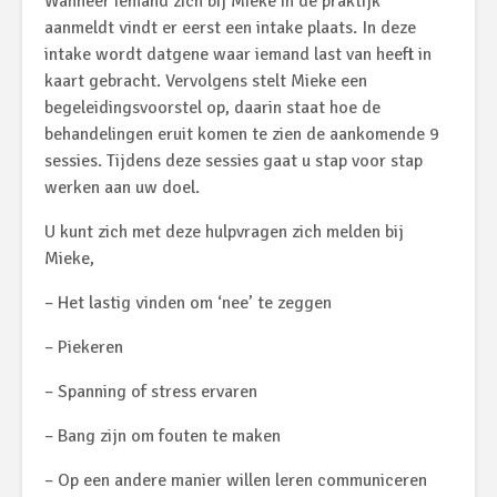
Wanneer iemand zich bij Mieke in de praktijk
aanmeldt vindt er eerst een intake plaats. In deze
intake wordt datgene waar iemand last van heeft in
kaart gebracht. Vervolgens stelt Mieke een
begeleidingsvoorstel op, daarin staat hoe de
behandelingen eruit komen te zien de aankomende 9
sessies. Tijdens deze sessies gaat u stap voor stap
werken aan uw doel.
U kunt zich met deze hulpvragen zich melden bij
Mieke,
– Het lastig vinden om ‘nee’ te zeggen
– Piekeren
– Spanning of stress ervaren
– Bang zijn om fouten te maken
– Op een andere manier willen leren communiceren