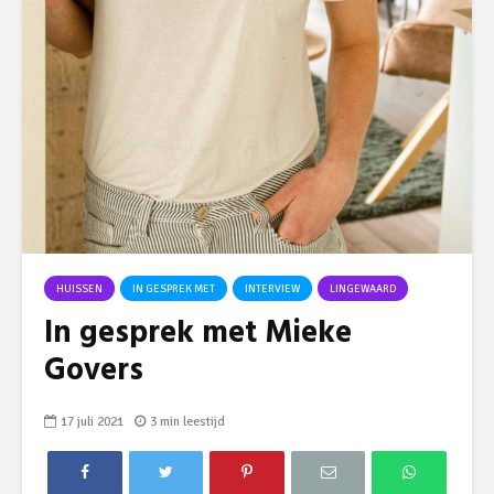
HUISSEN
IN GESPREK MET
INTERVIEW
LINGEWAARD
In gesprek met Mieke
Govers
17 juli 2021
3 min leestijd