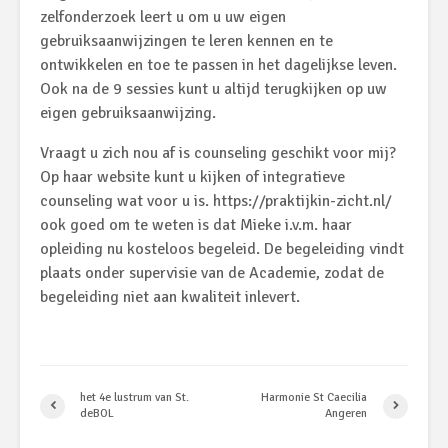
zelfonderzoek leert u om u uw eigen
gebruiksaanwijzingen te leren kennen en te
ontwikkelen en toe te passen in het dagelijkse leven.
Ook na de 9 sessies kunt u altijd terugkijken op uw
eigen gebruiksaanwijzing.
Vraagt u zich nou af is counseling geschikt voor mij?
Op haar website kunt u kijken of integratieve
counseling wat voor u is. https://praktijkin-zicht.nl/
ook goed om te weten is dat Mieke i.v.m. haar
opleiding nu kosteloos begeleid. De begeleiding vindt
plaats onder supervisie van de Academie, zodat de
begeleiding niet aan kwaliteit inlevert.
het 4e lustrum van St.
Harmonie St Caecilia
deBOL
Angeren