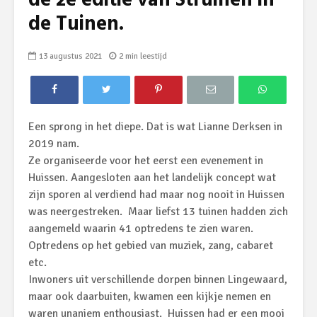
de 2e editie van Struinen in
de Tuinen.
13 augustus 2021
2 min leestijd
Een sprong in het diepe. Dat is wat Lianne Derksen in
2019 nam.
Ze organiseerde voor het eerst een evenement in
Huissen. Aangesloten aan het landelijk concept wat
zijn sporen al verdiend had maar nog nooit in Huissen
was neergestreken. Maar liefst 13 tuinen hadden zich
aangemeld waarin 41 optredens te zien waren.
Optredens op het gebied van muziek, zang, cabaret
etc.
Inwoners uit verschillende dorpen binnen Lingewaard,
maar ook daarbuiten, kwamen een kijkje nemen en
waren unaniem enthousiast. Huissen had er een mooi