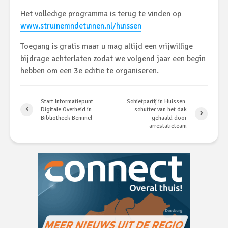
Het volledige programma is terug te vinden op
www.struinenindetuinen.nl/huissen
Toegang is gratis maar u mag altijd een vrijwillige
bijdrage achterlaten zodat we volgend jaar een begin
hebben om een 3
e
editie te organiseren.
Start Informatiepunt
Schietpartij in Huissen:
Digitale Overheid in
schutter van het dak
Bibliotheek Bemmel
gehaald door
arrestatieteam