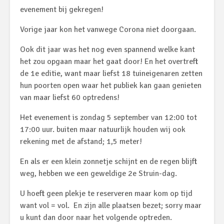
evenement bij gekregen!
Vorige jaar kon het vanwege Corona niet doorgaan.
Ook dit jaar was het nog even spannend welke kant
het zou opgaan maar het gaat door! En het overtreft
de 1
e
editie, want maar liefst 18 tuineigenaren zetten
hun poorten open waar het publiek kan gaan genieten
van maar liefst 60 optredens!
Het evenement is zondag 5 september van 12:00 tot
17:00 uur. buiten maar natuurlijk houden wij ook
rekening met de afstand; 1,5 meter!
En als er een klein zonnetje schijnt en de regen blijft
weg, hebben we een geweldige 2
e
Struin-dag.
U hoeft geen plekje te reserveren maar kom op tijd
want vol = vol. En zijn alle plaatsen bezet; sorry maar
u kunt dan door naar het volgende optreden.