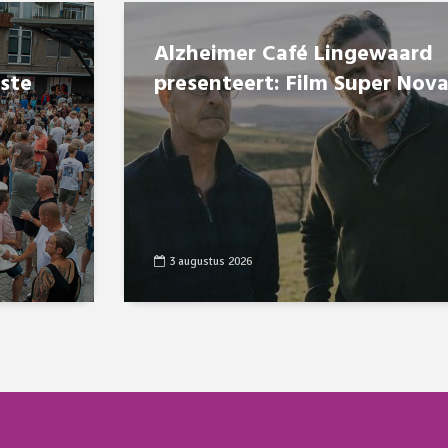
Alzheimer Café Lingewaard
8ste
presenteert: Film Super Nov
3 augustus 2026