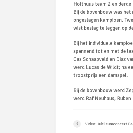
Holthuus team 2 en derde 
Bij de bovenbouw was het
ongeslagen kampioen. Twe
wist beslag te leggen op de
Bij het individuele kampi
spannend tot en met de laa
Cas Schaapveld en Diaz van
werd Lucas de Wildt; na een
troostprijs een damspel.
Bij de bovenbouw werd Zep
werd Raf Neuhaus; Ruben K
Video: Jubileumconcert Fe