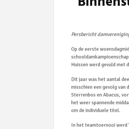
Binnens
Persbericht damverenigin
Op de eerste woensdagmi
schooldamkampioenschappe
Huissen werd gevuld met d
Dit jaar was het aantal de
misschien een gevolg van d
Sterrenbos en Abacus, vor
het weer spannende midda
om de individuele titel.
In het teamtoernooi werd 