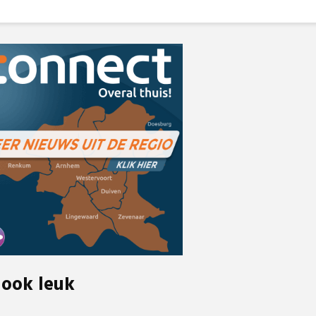
 ook leuk