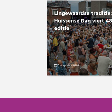
Lingewaardse traditie:
Huissense Dag viert 4
editie
5 augustus 2026