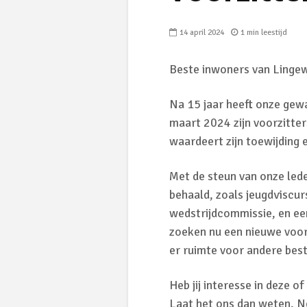
14 april 2024
1 min leestijd
Beste inwoners van Linge
Na 15 jaar heeft onze gew
maart 2024 zijn voorzitter
waardeert zijn toewijding 
Met de steun van onze led
behaald, zoals jeugdviscur
wedstrijdcommissie, en ee
zoeken nu een nieuwe voorz
er ruimte voor andere best
Heb jij interesse in deze o
Laat het ons dan weten. 