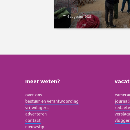
6 augustus 2026
meer weten?
vacat
over ons
cameram
bestuur en verantwoording
journal
vrijwilligers
redacte
adverteren
verslag
contact
vlogger
nieuwstip