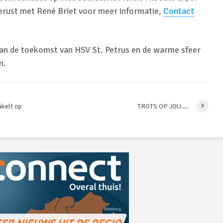
erust met René Briet voor meer informatie,
Contact
n de toekomst van HSV St. Petrus en de warme sfeer
n.
kelt op
TROTS OP JOU….