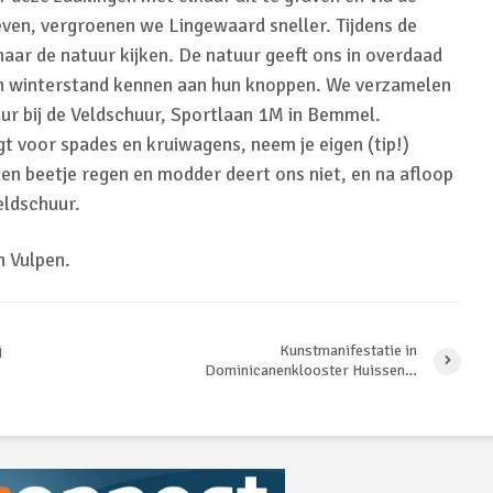
ven, vergroenen we Lingewaard sneller. Tijdens de
aar de natuur kijken. De natuur geeft ons in overdaad
n in winterstand kennen aan hun knoppen. We verzamelen
r bij de Veldschuur, Sportlaan 1M in Bemmel.
t voor spades en kruiwagens, neem je eigen (tip!)
 beetje regen en modder deert ons niet, en na afloop
Veldschuur.
n Vulpen.
j
Kunstmanifestatie in
Dominicanenklooster Huissen…