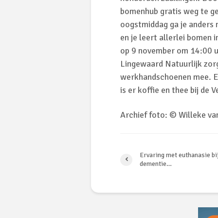
bomenhub gratis weg te ge
oogstmiddag ga je anders n
en je leert allerlei bome
op 9 november om 14:00 uu
Lingewaard Natuurlijk zorg
werkhandschoenen mee. Een
is er koffie en thee bij de 
Archief foto: © Willeke va
Ervaring met euthanasie bi
dementie…