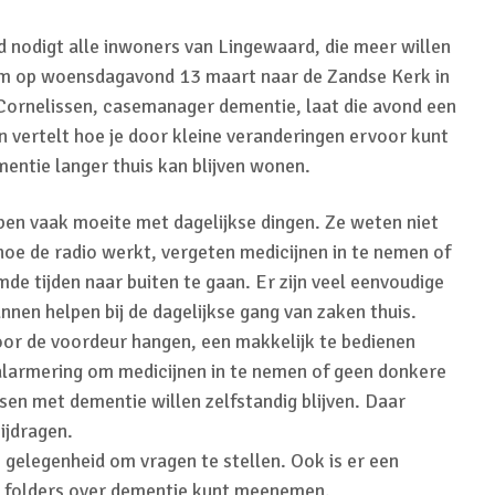
 nodigt alle inwoners van Lingewaard, die meer willen
om op woensdagavond 13 maart naar de Zandse Kerk in
Cornelissen, casemanager dementie, laat die avond een
n vertelt hoe je door kleine veranderingen ervoor kunt
entie langer thuis kan blijven wonen.
n vaak moeite met dagelijkse dingen. Ze weten niet
hoe de radio werkt, vergeten medicijnen in te nemen of
de tijden naar buiten te gaan. Er zijn veel eenvoudige
nnen helpen bij de dagelijkse gang van zaken thuis.
oor de voordeur hangen, een makkelijk te bedienen
 alarmering om medicijnen in te nemen of geen donkere
sen met dementie willen zelfstandig blijven. Daar
ijdragen.
e gelegenheid om vragen te stellen. Ook is er een
e folders over dementie kunt meenemen.