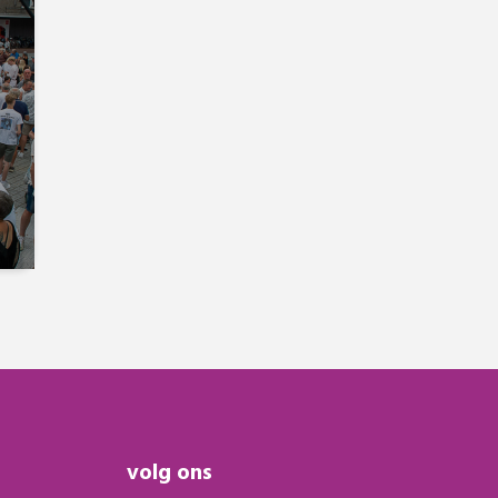
volg ons