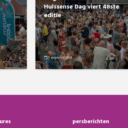
Huissense Dag viert 48ste
editie
5 augustus 2026
ures
persberichten