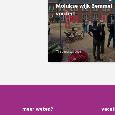
Molukse wijk Bemmel
vordert
6 augustus 2026
meer weten?
vacat