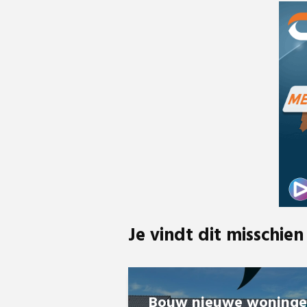
Je vindt dit misschien
Bouw nieuwe woning