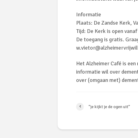
Informatie
Plaats: De Zandse Kerk, Va
Tijd: De Kerk is open van
De toegang is gratis. Gra
w.vietor@alzheimervrijwill
Het Alzheimer Café is een
informatie wil over dement
over (omgaan met) dementi
“je kijkt je de ogen uit”