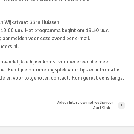
n Wijkstraat 33 in Huissen.
af 19:00 uur. Het programma begint om 19:30 uur.
ag aanmelden voor deze avond per e-mail:
igers.nl.
 maandelijkse bijeenkomst voor iedereen die meer
ie. Een fijne ontmoetingsplek voor tips en informatie
e en voor lotgenoten contact. Kom gerust eens langs.
Video: Interview met wethouder
Aart Slob…