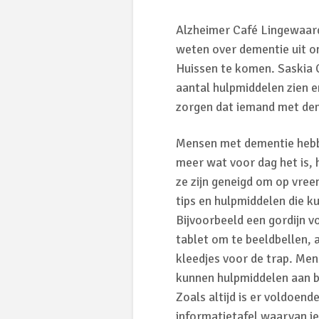
Alzheimer Café Lingewaard
weten over dementie uit 
Huissen te komen. Saskia 
aantal hulpmiddelen zien e
zorgen dat iemand met dem
Mensen met dementie hebbe
meer wat voor dag het is, 
ze zijn geneigd om op vreem
tips en hulpmiddelen die ku
Bijvoorbeeld een gordijn v
tablet om te beeldbellen,
kleedjes voor de trap. Men
kunnen hulpmiddelen aan b
Zoals altijd is er voldoend
informatietafel waarvan j