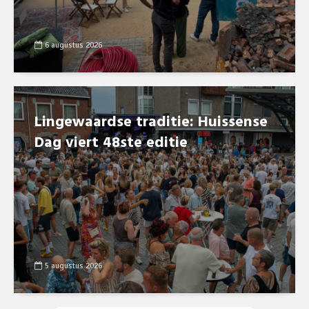
6 augustus 2026
Lingewaardse traditie: Huissense
Dag viert 48ste editie
5 augustus 2026