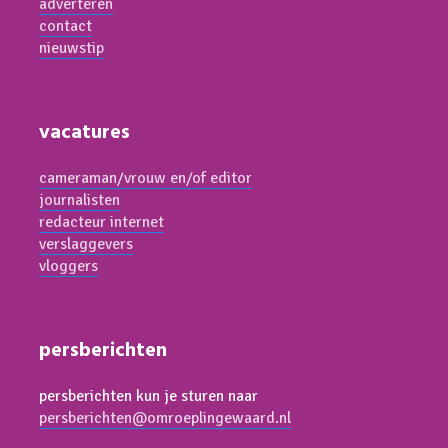
adverteren
contact
nieuwstip
vacatures
cameraman/vrouw en/of editor
journalisten
redacteur internet
verslaggevers
vloggers
persberichten
persberichten kun je sturen naar
persberichten@omroeplingewaard.nl