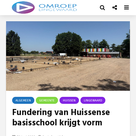
ALGEMEEN
GEMEENTE
HUISSEN
LINGEWAARD
Fundering van Huissense
basisschool krijgt vorm