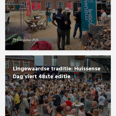
6 augustus 2026
Lingewaardse traditie: Huissense
Dag viert 48ste editie