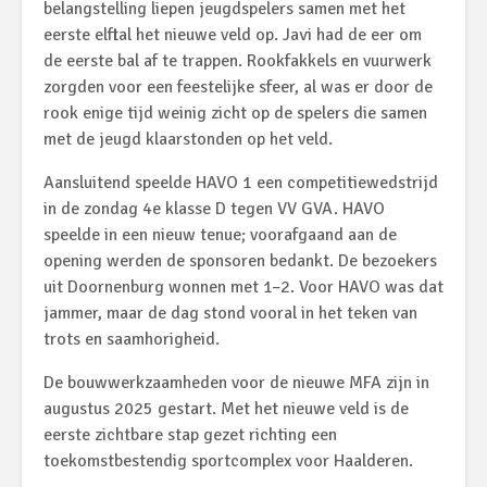
belangstelling liepen jeugdspelers samen met het
eerste elftal het nieuwe veld op. Javi had de eer om
de eerste bal af te trappen. Rookfakkels en vuurwerk
zorgden voor een feestelijke sfeer, al was er door de
rook enige tijd weinig zicht op de spelers die samen
met de jeugd klaarstonden op het veld.
Aansluitend speelde HAVO 1 een competitiewedstrijd
in de zondag 4e klasse D tegen VV GVA. HAVO
speelde in een nieuw tenue; voorafgaand aan de
opening werden de sponsoren bedankt. De bezoekers
uit Doornenburg wonnen met 1–2. Voor HAVO was dat
jammer, maar de dag stond vooral in het teken van
trots en saamhorigheid.
De bouwwerkzaamheden voor de nieuwe MFA zijn in
augustus 2025 gestart. Met het nieuwe veld is de
eerste zichtbare stap gezet richting een
toekomstbestendig sportcomplex voor Haalderen.