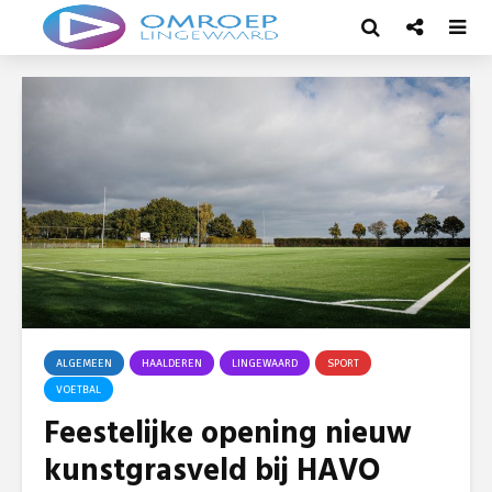
ALGEMEEN
HAALDEREN
LINGEWAARD
SPORT
VOETBAL
Feestelijke opening nieuw
kunstgrasveld bij HAVO