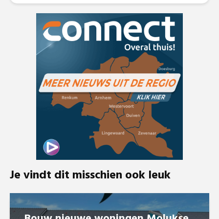
Je vindt dit misschien ook leuk
Bouw nieuwe woningen Molukse