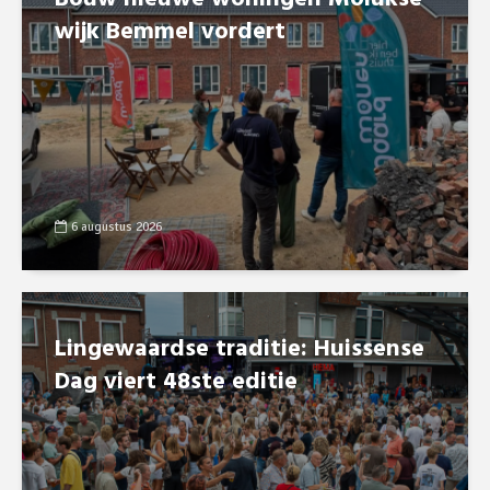
wijk Bemmel vordert
6 augustus 2026
Lingewaardse traditie: Huissense
Dag viert 48ste editie