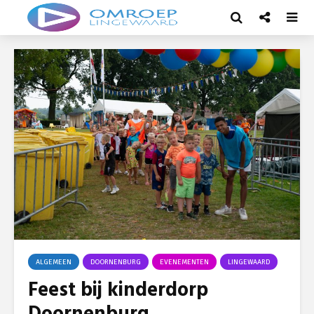
ALGEMEEN
DOORNENBURG
EVENEMENTEN
LINGEWAARD
Feest bij kinderdorp