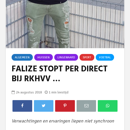
ALGEMEEN
HUISSEN
LINGEWAARD
SPORT
VOETBAL
FALIZE STOPT PER DIRECT
BIJ RKHVV …
24 augustus 2018
1 min leestijd
Verwachtingen en ervaringen liepen niet synchroon