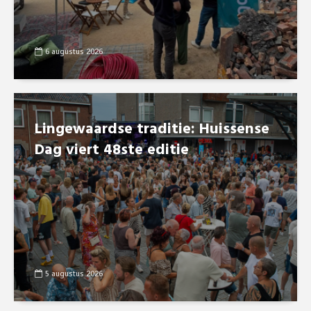
6 augustus 2026
Lingewaardse traditie: Huissense
Dag viert 48ste editie
5 augustus 2026