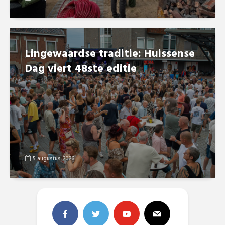
Lingewaardse traditie: Huissense
Dag viert 48ste editie
5 augustus 2026