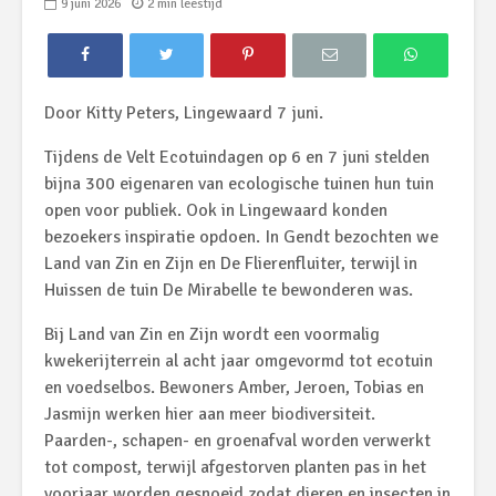
9 juni 2026
2 min leestijd
Door Kitty Peters, Lingewaard 7 juni.
Tijdens de Velt Ecotuindagen op 6 en 7 juni stelden
bijna 300 eigenaren van ecologische tuinen hun tuin
open voor publiek. Ook in Lingewaard konden
bezoekers inspiratie opdoen. In Gendt bezochten we
Land van Zin en Zijn en De Flierenfluiter, terwijl in
Huissen de tuin De Mirabelle te bewonderen was.
Bij Land van Zin en Zijn wordt een voormalig
kwekerijterrein al acht jaar omgevormd tot ecotuin
en voedselbos. Bewoners Amber, Jeroen, Tobias en
Jasmijn werken hier aan meer biodiversiteit.
Paarden-, schapen- en groenafval worden verwerkt
tot compost, terwijl afgestorven planten pas in het
voorjaar worden gesnoeid zodat dieren en insecten in