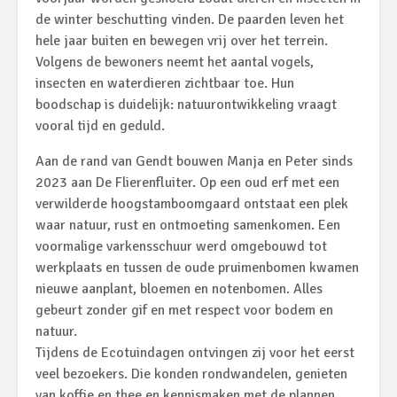
de winter beschutting vinden. De paarden leven het
hele jaar buiten en bewegen vrij over het terrein.
Volgens de bewoners neemt het aantal vogels,
insecten en waterdieren zichtbaar toe. Hun
boodschap is duidelijk: natuurontwikkeling vraagt
vooral tijd en geduld.
Aan de rand van Gendt bouwen Manja en Peter sinds
2023 aan De Flierenfluiter. Op een oud erf met een
verwilderde hoogstamboomgaard ontstaat een plek
waar natuur, rust en ontmoeting samenkomen. Een
voormalige varkensschuur werd omgebouwd tot
werkplaats en tussen de oude pruimenbomen kwamen
nieuwe aanplant, bloemen en notenbomen. Alles
gebeurt zonder gif en met respect voor bodem en
natuur.
Tijdens de Ecotuindagen ontvingen zij voor het eerst
veel bezoekers. Die konden rondwandelen, genieten
van koffie en thee en kennismaken met de plannen