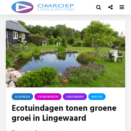
ALGEMEEN
EVENEMENTEN
LINGEWAARD
NATUUR
Ecotuindagen tonen groene
groei in Lingewaard