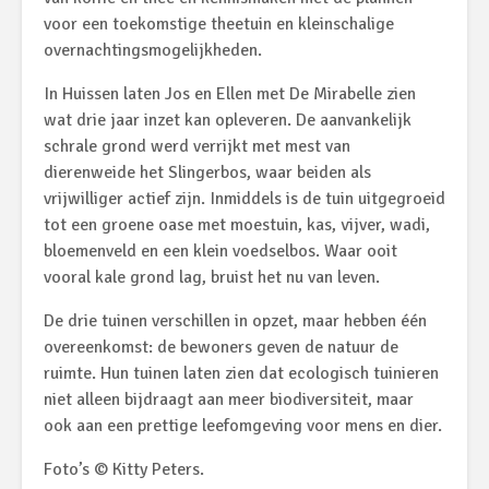
voor een toekomstige theetuin en kleinschalige
overnachtingsmogelijkheden.
In Huissen laten Jos en Ellen met De Mirabelle zien
wat drie jaar inzet kan opleveren. De aanvankelijk
schrale grond werd verrijkt met mest van
dierenweide het Slingerbos, waar beiden als
vrijwilliger actief zijn. Inmiddels is de tuin uitgegroeid
tot een groene oase met moestuin, kas, vijver, wadi,
bloemenveld en een klein voedselbos. Waar ooit
vooral kale grond lag, bruist het nu van leven.
De drie tuinen verschillen in opzet, maar hebben één
overeenkomst: de bewoners geven de natuur de
ruimte. Hun tuinen laten zien dat ecologisch tuinieren
niet alleen bijdraagt aan meer biodiversiteit, maar
ook aan een prettige leefomgeving voor mens en dier.
Foto’s © Kitty Peters.