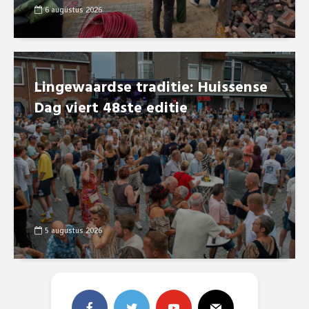
6 augustus 2026
Lingewaardse traditie: Huissense
Dag viert 48ste editie
5 augustus 2026