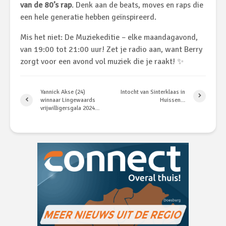
van de 80’s rap
. Denk aan de beats, moves en raps die
een hele generatie hebben geïnspireerd.
Mis het niet: De Muziekeditie – elke maandagavond,
van 19:00 tot 21:00 uur! Zet je radio aan, want Berry
zorgt voor een avond vol muziek die je raakt! ✨
Yannick Akse (24)
Intocht van Sinterklaas in
winnaar Lingewaards
Huissen…
vrijwilligersgala 2024…