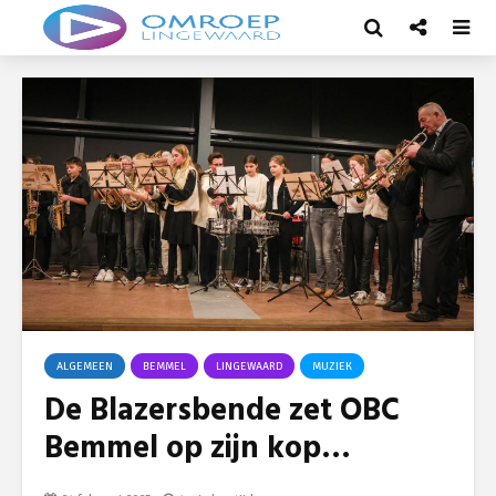
ALGEMEEN
BEMMEL
LINGEWAARD
MUZIEK
De Blazersbende zet OBC
Bemmel op zijn kop…