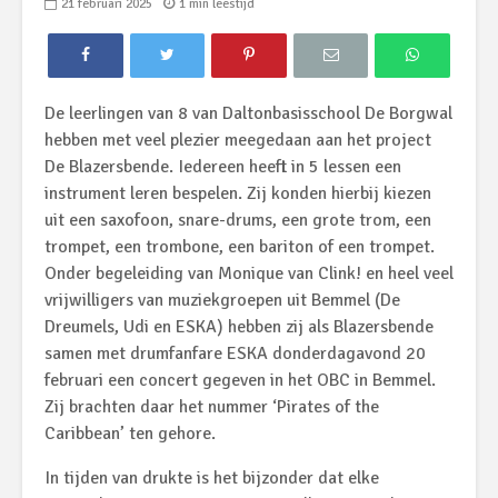
21 februari 2025
1 min leestijd
De leerlingen van 8 van Daltonbasisschool De Borgwal
hebben met veel plezier meegedaan aan het project
De Blazersbende. Iedereen heeft in 5 lessen een
instrument leren bespelen. Zij konden hierbij kiezen
uit een saxofoon, snare-drums, een grote trom, een
trompet, een trombone, een bariton of een trompet.
Onder begeleiding van Monique van Clink! en heel veel
vrijwilligers van muziekgroepen uit Bemmel (De
Dreumels, Udi en ESKA) hebben zij als Blazersbende
samen met drumfanfare ESKA donderdagavond 20
februari een concert gegeven in het OBC in Bemmel.
Zij brachten daar het nummer ‘Pirates of the
Caribbean’ ten gehore.
In tijden van drukte is het bijzonder dat elke