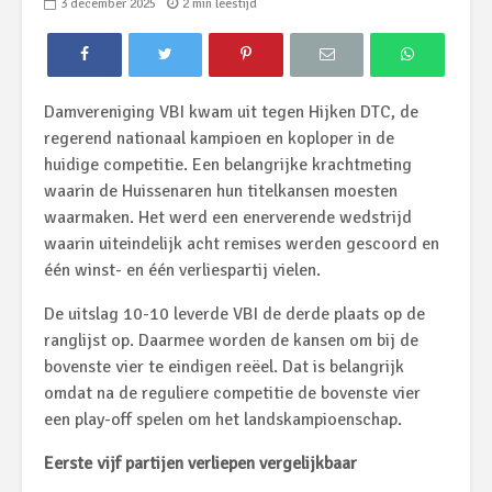
3 december 2025
2 min leestijd
Damvereniging VBI kwam uit tegen Hijken DTC, de
regerend nationaal kampioen en koploper in de
huidige competitie. Een belangrijke krachtmeting
waarin de Huissenaren hun titelkansen moesten
waarmaken. Het werd een enerverende wedstrijd
waarin uiteindelijk acht remises werden gescoord en
één winst- en één verliespartij vielen.
De uitslag 10-10 leverde VBI de derde plaats op de
ranglijst op. Daarmee worden de kansen om bij de
bovenste vier te eindigen reëel. Dat is belangrijk
omdat na de reguliere competitie de bovenste vier
een play-off spelen om het landskampioenschap.
Eerste vijf partijen verliepen vergelijkbaar