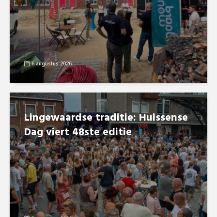
6 augustus 2026
Lingewaardse traditie: Huissense
Dag viert 48ste editie