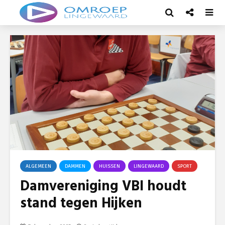
ALGEMEEN
DAMMEN
HUISSEN
LINGEWAARD
SPORT
Damvereniging VBI houdt
stand tegen Hijken