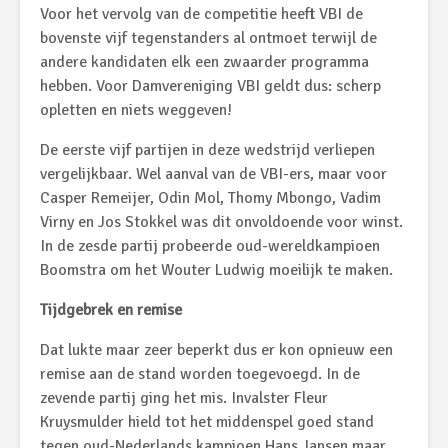
Voor het vervolg van de competitie heeft VBI de
bovenste vijf tegenstanders al ontmoet terwijl de
andere kandidaten elk een zwaarder programma
hebben. Voor Damvereniging VBI geldt dus: scherp
opletten en niets weggeven!
De eerste vijf partijen in deze wedstrijd verliepen
vergelijkbaar. Wel aanval van de VBI-ers, maar voor
Casper Remeijer, Odin Mol, Thomy Mbongo, Vadim
Virny en Jos Stokkel was dit onvoldoende voor winst.
In de zesde partij probeerde oud-wereldkampioen
Boomstra om het Wouter Ludwig moeilijk te maken.
Tijdgebrek en remise
Dat lukte maar zeer beperkt dus er kon opnieuw een
remise aan de stand worden toegevoegd. In de
zevende partij ging het mis. Invalster Fleur
Kruysmulder hield tot het middenspel goed stand
tegen oud-Nederlands kampioen Hans Jansen maar