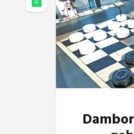
Dambord