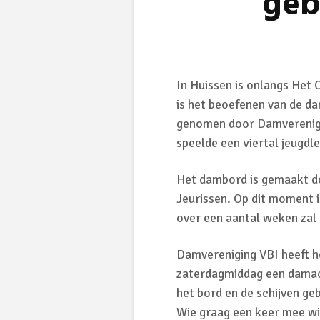
geb
In Huissen is onlangs Het
is het beoefenen van de d
genomen door Damverenigin
speelde een viertal jeugdle
Het dambord is gemaakt do
Jeurissen. Op dit moment i
over een aantal weken zal 
Damvereniging VBI heeft h
zaterdagmiddag een damacti
het bord en de schijven ge
Wie graag een keer mee wil