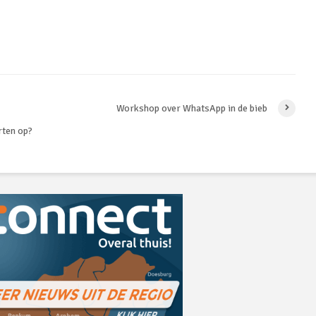
Workshop over WhatsApp in de bieb
rten op?