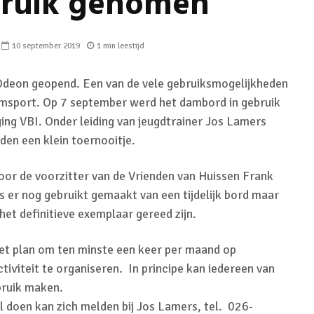
ruik genomen
10 september 2019
1 min leestijd
 Odeon geopend. Een van de vele gebruiksmogelijkheden
amsport. Op 7 september werd het dambord in gebruik
g VBI. Onder leiding van jeugdtrainer Jos Lamers
den een klein toernooitje.
or de voorzitter van de Vrienden van Huissen Frank
s er nog gebruikt gemaakt van een tijdelijk bord maar
het definitieve exemplaar gereed zijn.
et plan om ten minste een keer per maand op
viteit te organiseren. In principe kan iedereen van
bruik maken.
 doen kan zich melden bij Jos Lamers, tel. 026-