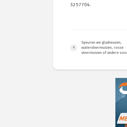
3257704.
Speuren we gladneuzen,
watervleermuizen, rosse
vleermuizen of andere soo