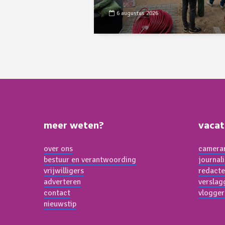
6 augustus 2026
meer weten?
vacat
over ons
cameram
bestuur en verantwoording
journal
vrijwilligers
redacte
adverteren
verslag
contact
vlogger
nieuwstip