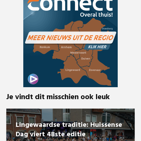
Je vindt dit misschien ook leuk
Lingewaardse traditie: Huissense
Dag viert 48ste editie