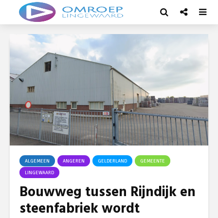
ALGEMEEN
ANGEREN
GELDERLAND
GEMEENTE
LINGEWAARD
Bouwweg tussen Rijndijk en
steenfabriek wordt