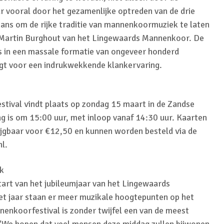
r vooral door het gezamenlijke optreden van de drie
kans om de rijke traditie van mannenkoormuziek te laten
s Martin Burghout van het Lingewaards Mannenkoor. De
ls in een massale formatie van ongeveer honderd
gt voor een indrukwekkende klankervaring.
ival vindt plaats op zondag 15 maart in de Zandse
g is om 15:00 uur, met inloop vanaf 14:30 uur. Kaarten
krijgbaar voor €12,50 en kunnen worden besteld via de
l.
ek
tart van het jubileumjaar van het Lingewaards
t jaar staan er meer muzikale hoogtepunten op het
nkoorfestival is zonder twijfel een van de meest