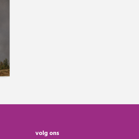
volg ons