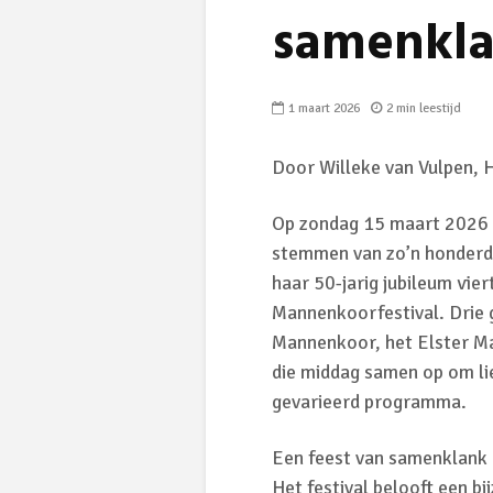
samenkl
1 maart 2026
2 min leestijd
Door Willeke van Vulpen, 
Op zondag 15 maart 2026 k
stemmen van zo’n honderd 
haar 50-jarig jubileum vie
Mannenkoorfestival. Drie 
Mannenkoor, het Elster M
die middag samen op om li
gevarieerd programma.
Een feest van samenklank e
Het festival belooft een bi