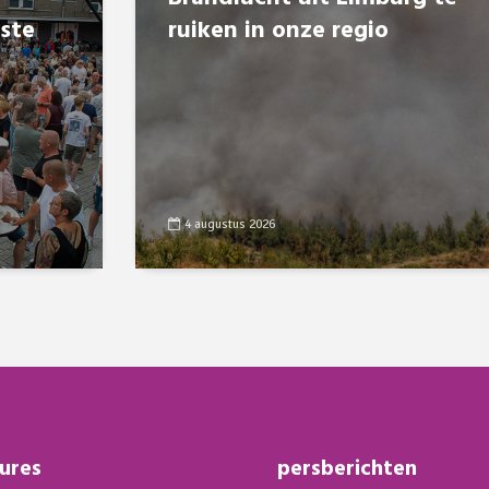
8ste
ruiken in onze regio
4 augustus 2026
ures
persberichten