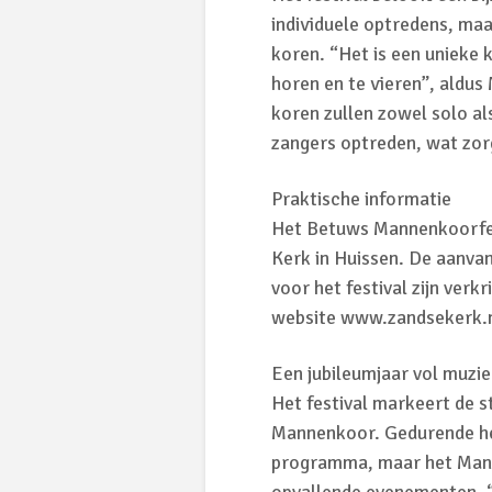
individuele optredens, maa
koren. “Het is een unieke 
horen en te vieren”, aldu
koren zullen zowel solo a
zangers optreden, wat zor
Praktische informatie
Het Betuws Mannenkoorfest
Kerk in Huissen. De aanvan
voor het festival zijn ver
website www.zandsekerk.n
Een jubileumjaar vol muzi
Het festival markeert de s
Mannenkoor. Gedurende he
programma, maar het Manne