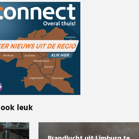
 ook leuk
Brandlucht uit Limburg te