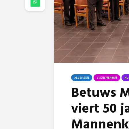
ALGEMEEN
EVENEMENTEN
HU
Betuws M
viert 50 
Mannenko