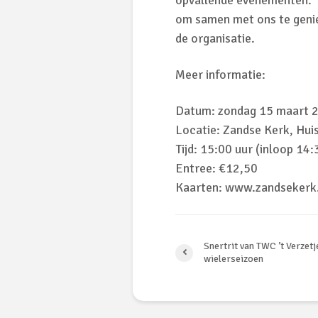
opvallende evenementen. 
om samen met ons te genie
de organisatie.
Meer informatie:
Datum: zondag 15 maart 
Locatie: Zandse Kerk, Hui
Tijd: 15:00 uur (inloop 14:
Entree: €12,50
Kaarten: www.zandsekerk
Snertrit van TWC ’t Verzetj
wielerseizoen