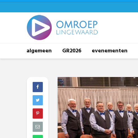
algemeen
GR2026
evenementen