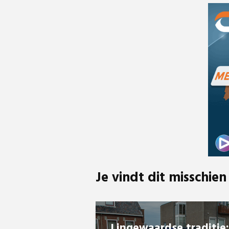
Je vindt dit misschien
Lingewaardse traditie: