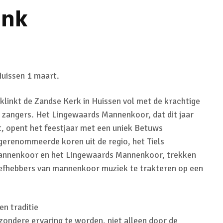
ank
Huissen 1 maart.
linkt de Zandse Kerk in Huissen vol met de krachtige
zangers. Het Lingewaards Mannenkoor, dat dit jaar
rt, opent het feestjaar met een uniek Betuws
gerenommeerde koren uit de regio, het Tiels
annenkoor en het Lingewaards Mannenkoor, trekken
efhebbers van mannenkoor muziek te trakteren op een
n traditie
jzondere ervaring te worden, niet alleen door de