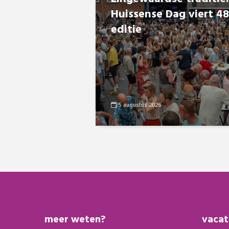
Huissense Dag viert 4
editie
5 augustus 2026
meer weten?
vacat