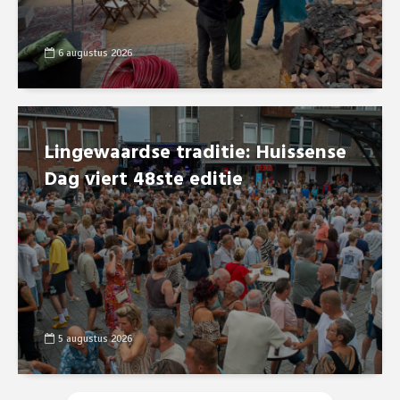
6 augustus 2026
Lingewaardse traditie: Huissense
Dag viert 48ste editie
5 augustus 2026