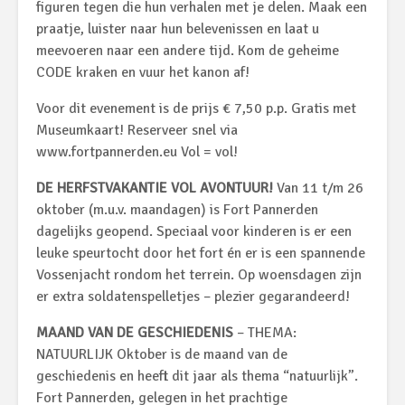
figuren tegen die hun verhalen met je delen. Maak een
praatje, luister naar hun belevenissen en laat u
meevoeren naar een andere tijd. Kom de geheime
CODE kraken en vuur het kanon af!
Voor dit evenement is de prijs € 7,50 p.p. Gratis met
Museumkaart! Reserveer snel via
www.fortpannerden.eu Vol = vol!
DE HERFSTVAKANTIE VOL AVONTUUR!
Van 11 t/m 26
oktober (m.u.v. maandagen) is Fort Pannerden
dagelijks geopend. Speciaal voor kinderen is er een
leuke speurtocht door het fort én er is een spannende
Vossenjacht rondom het terrein. Op woensdagen zijn
er extra soldatenspelletjes – plezier gegarandeerd!
MAAND VAN DE GESCHIEDENIS
– THEMA:
NATUURLIJK Oktober is de maand van de
geschiedenis en heeft dit jaar als thema “natuurlijk”.
Fort Pannerden, gelegen in het prachtige