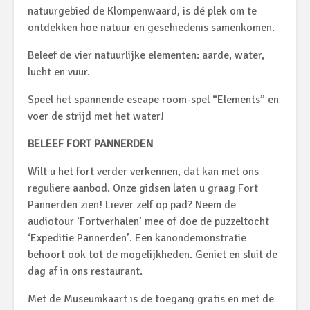
natuurgebied de Klompenwaard, is dé plek om te
ontdekken hoe natuur en geschiedenis samenkomen.
Beleef de vier natuurlijke elementen: aarde, water,
lucht en vuur.
Speel het spannende escape room-spel “Elements” en
voer de strijd met het water!
BELEEF FORT PANNERDEN
Wilt u het fort verder verkennen, dat kan met ons
reguliere aanbod. Onze gidsen laten u graag Fort
Pannerden zien! Liever zelf op pad? Neem de
audiotour ‘Fortverhalen’ mee of doe de puzzeltocht
‘Expeditie Pannerden’. Een kanondemonstratie
behoort ook tot de mogelijkheden. Geniet en sluit de
dag af in ons restaurant.
Met de Museumkaart is de toegang gratis en met de