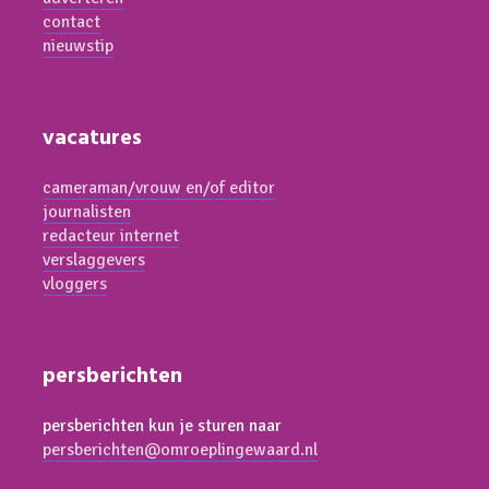
contact
nieuwstip
vacatures
cameraman/vrouw en/of editor
journalisten
redacteur internet
verslaggevers
vloggers
persberichten
persberichten kun je sturen naar
persberichten@omroeplingewaard.nl