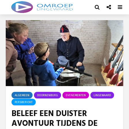
ALGEMEEN
DOORNENBURG
EVENEMENTEN
LINGEWAARD
PERSBERICHT
BELEEF EEN DUISTER
AVONTUUR TIJDENS DE