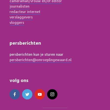
cameraman/vrouw en/of editor
journalisten
redacteur internet
verslaggevers
vloggers
persberichten
persberichten kun je sturen naar
persberichten@omroeplingewaard.nl
volg ons