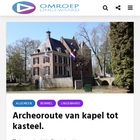
ALGEMEEN
BEMMEL
LINGEWAARD
Archeoroute van kapel tot
kasteel.