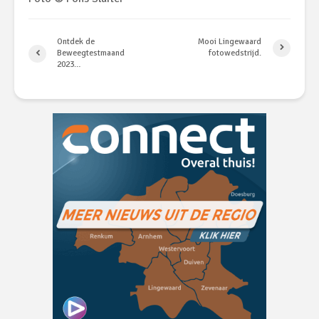
Ontdek de
Mooi Lingewaard
Beweegtestmaand
fotowedstrijd.
2023…