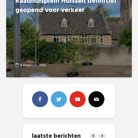
Raadhuisplein Huissen definitief
geopend voor verkeer
8 augustus 2026
laatste berichten