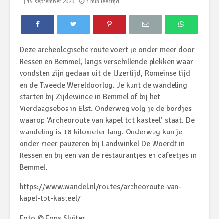
15 september 2023
1 min leestijd
Deze archeologische route voert je onder meer door
Ressen en Bemmel, langs verschillende plekken waar
vondsten zijn gedaan uit de IJzertijd, Romeinse tijd
en de Tweede Wereldoorlog. Je kunt de wandeling
starten bij Zijdewinde in Bemmel of bij het
Vierdaagsebos in Elst. Onderweg volg je de bordjes
waarop ‘Archeoroute van kapel tot kasteel’ staat. De
wandeling is 18 kilometer lang. Onderweg kun je
onder meer pauzeren bij Landwinkel De Woerdt in
Ressen en bij een van de restaurantjes en cafeetjes in
Bemmel.
https://www.wandel.nl/routes/archeoroute-van-
kapel-tot-kasteel/
Foto © Fons Sluiter