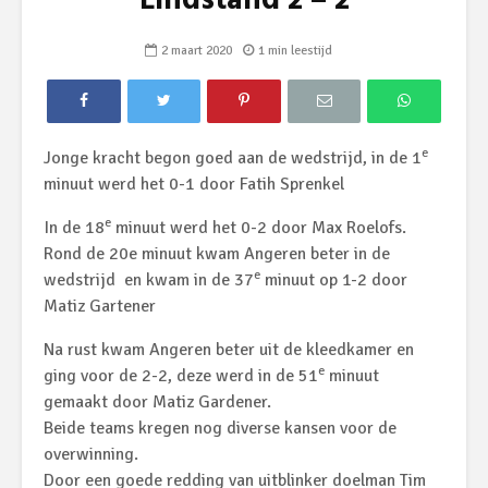
Eindstand 2 – 2
2 maart 2020
1 min leestijd
e
Jonge kracht begon goed aan de wedstrijd, in de 1
minuut werd het 0-1 door Fatih Sprenkel
e
In de 18
minuut werd het 0-2 door Max Roelofs.
Rond de 20e minuut kwam Angeren beter in de
e
wedstrijd en kwam in de 37
minuut op 1-2 door
Matiz Gartener
Na rust kwam Angeren beter uit de kleedkamer en
e
ging voor de 2-2, deze werd in de 51
minuut
gemaakt door Matiz Gardener.
Beide teams kregen nog diverse kansen voor de
overwinning.
Door een goede redding van uitblinker doelman Tim