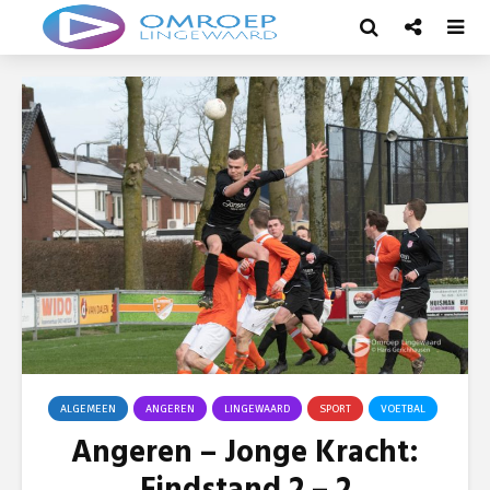
ALGEMEEN
ANGEREN
LINGEWAARD
SPORT
VOETBAL
Angeren – Jonge Kracht: