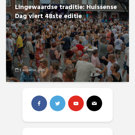
Lingewaardse traditie: Huissense
Dag viert 48ste editie
5 augustus 2026