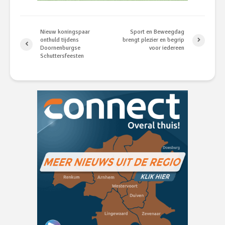
Nieuw koningspaar
Sport en Beweegdag
onthuld tijdens
brengt plezier en begrip
Doornenburgse
voor iedereen
Schuttersfeesten