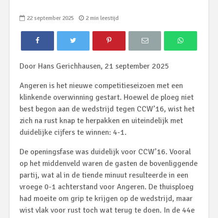
22 september 2025
2 min leestijd
Door Hans Gerichhausen, 21 september 2025
Angeren is het nieuwe competitieseizoen met een
klinkende overwinning gestart. Hoewel de ploeg niet
best begon aan de wedstrijd tegen CCW’16, wist het
zich na rust knap te herpakken en uiteindelijk met
duidelijke cijfers te winnen: 4-1.
De openingsfase was duidelijk voor CCW’16. Vooral
op het middenveld waren de gasten de bovenliggende
partij, wat al in de tiende minuut resulteerde in een
vroege 0-1 achterstand voor Angeren. De thuisploeg
had moeite om grip te krijgen op de wedstrijd, maar
wist vlak voor rust toch wat terug te doen. In de 44e