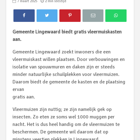
7 maart 2025
2 min leestijd
Gemeente Lingewaard biedt gratis vleermuiskasten
aan.
Gemeente Lingewaard zoekt inwoners die een
vleermuiskast willen plaatsen. Door verbouwingen en
isolatie van spouwmuren en daken zijn er steeds
minder natuurlijke schuilplekken voor vleermuizen.
Daarom biedt de gemeente de kasten en de plaatsing
ervan
gratis aan.
Vleermuizen zijn nuttig; ze zijn namelijk gek op
insecten. Zo eten ze soms wel 1000 muggen per
nacht. Het is dus heel handig om de vleermuizen te
beschermen. De gemeente wil daarom dat op
minstens veertien plekken in Lingewaard