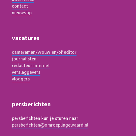
contact
nieuwstip
vacatures
cameraman/vrouw en/of editor
journalisten
redacteur internet
verslaggevers
vloggers
persberichten
persberichten kun je sturen naar
persberichten@omroeplingewaard.nl