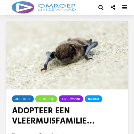
ALGEMEEN
GEMEENTE
LINGEWAARD
NATUUR
ADOPTEER EEN
VLEERMUISFAMILIE…