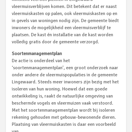
vleermuisverblijven komen. Dit betekent dat er naast
vleermuiskasten op palen, ook vleermuiskasten op en
in gevels van woningen nodig zijn. De gemeente biedt
inwoners de mogelijkheid een vleermuisverblijf te
plaatsen. De kast én installatie van de kast worden
volledig gratis door de gemeente verzorgd.
Soortenmanagementplan
De actie is onderdeel van het
‘soortenmanagementplan’, een groot onderzoek naar
onder andere de vleermuispopulaties in de gemeente
Lingewaard. Steeds meer inwoners zijn bezig met het
isoleren van hun woning. Hoewel dat een goede
ontwikkeling is, raakt de natuurlijke omgeving van
beschermde vogels en vleermuizen vaak verstoord.
Met het soortenmanagementplan wordt bij isoleren
rekening gehouden met gebouw-bewonende dieren.
Plaatsing van vleermuiskasten is daar een voorbeeld
van.