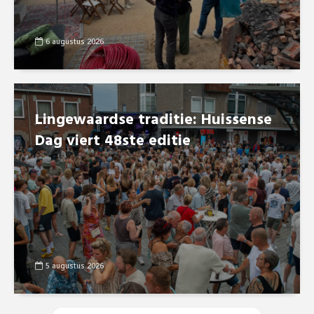
6 augustus 2026
Lingewaardse traditie: Huissense
Dag viert 48ste editie
5 augustus 2026