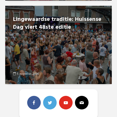
Lingewaardse traditie: Huissense
Dag viert 48ste editie
5 augustus 2026