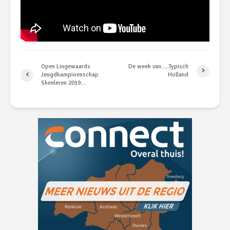
Open Lingewaards
De week van…..Typisch
Jeugdkampioenschap
Holland
Skeeleren 2019…