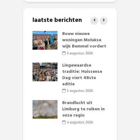
laatste berichten
et Huubke:
Bouw nieuwe
A
ieuwe gezicht
woningen Molukse
L
nze events!
wijk Bemmel vordert
p
S
li 2026
6 augustus 2026
mmertijd op
Lingewaardse
se basisschool:
traditie: Huissense
E
te groenten
Dag viert 48ste
L
st’
editie
F
D
li 2026
5 augustus 2026
s
lijk gif in
Brandlucht uit
nse visvijvers:
Limburg te ruiken in
 geen dode
onze regio
D
 of vogels aan’
L
4 augustus 2026
w
li 2026
d