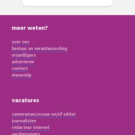
meer weten?
over ons
bestuur en verantwoording
vrijwilligers
adverteren
contact
nieuwstip
vacatures
cameraman/vrouw en/of editor
journalisten
redacteur internet
verslaggevers