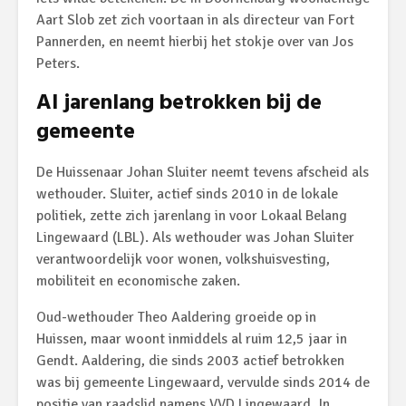
Aart Slob zet zich voortaan in als directeur van Fort
Pannerden, en neemt hierbij het stokje over van Jos
Peters.
Al jarenlang betrokken bij de
gemeente
De Huissenaar Johan Sluiter neemt tevens afscheid als
wethouder. Sluiter, actief sinds 2010 in de lokale
politiek, zette zich jarenlang in voor Lokaal Belang
Lingewaard (LBL). Als wethouder was Johan Sluiter
verantwoordelijk voor wonen, volkshuisvesting,
mobiliteit en economische zaken.
Oud-wethouder Theo Aaldering groeide op in
Huissen, maar woont inmiddels al ruim 12,5 jaar in
Gendt. Aaldering, die sinds 2003 actief betrokken
was bij gemeente Lingewaard, vervulde sinds 2014 de
positie van raadslid namens VVD Lingewaard. In