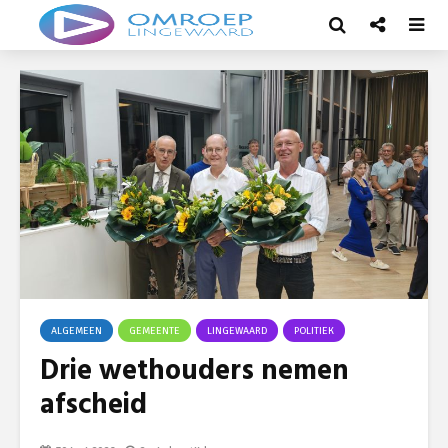
ALGEMEEN
GEMEENTE
LINGEWAARD
POLITIEK
Drie wethouders nemen
afscheid