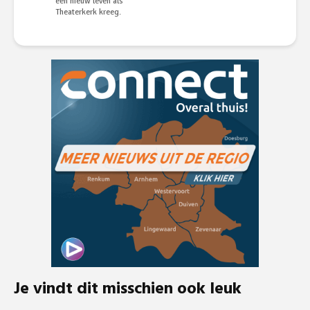
een nieuw leven als
Theaterkerk kreeg.
Je vindt dit misschien ook leuk