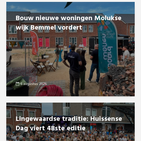
Bouw nieuwe woningen Molukse
wijk Bemmel vordert
6 augustus 2026
Lingewaardse traditie: Huissense
Dag viert 48ste editie