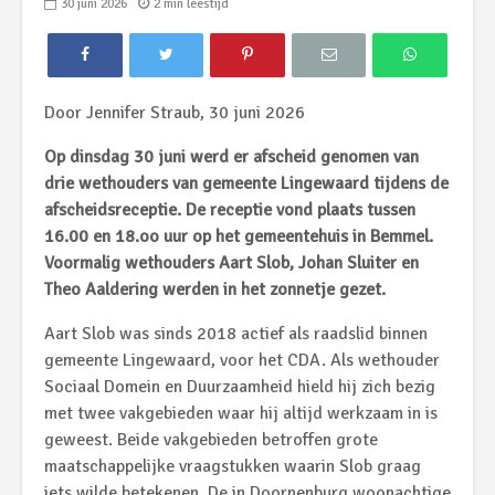
30 juni 2026
2 min leestijd
Door Jennifer Straub, 30 juni 2026
Op dinsdag 30 juni werd er afscheid genomen van
drie wethouders van gemeente Lingewaard tijdens de
afscheidsreceptie. De receptie vond plaats tussen
16.00 en 18.oo uur op het gemeentehuis in Bemmel.
Voormalig wethouders Aart Slob, Johan Sluiter en
Theo Aaldering werden in het zonnetje gezet.
Aart Slob was sinds 2018 actief als raadslid binnen
gemeente Lingewaard, voor het CDA. Als wethouder
Sociaal Domein en Duurzaamheid hield hij zich bezig
met twee vakgebieden waar hij altijd werkzaam in is
geweest. Beide vakgebieden betroffen grote
maatschappelijke vraagstukken waarin Slob graag
iets wilde betekenen. De in Doornenburg woonachtige