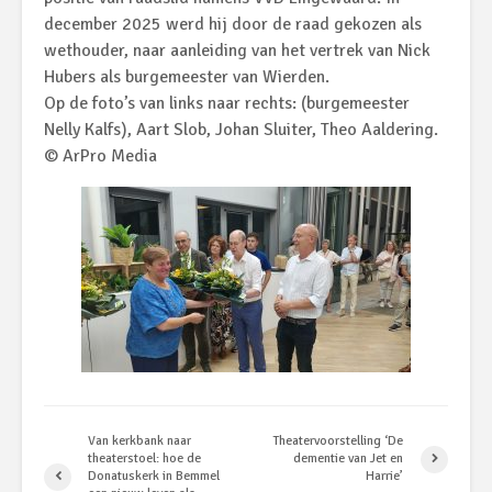
december 2025 werd hij door de raad gekozen als
wethouder, naar aanleiding van het vertrek van Nick
Hubers als burgemeester van Wierden.
Op de foto’s van links naar rechts: (burgemeester
Nelly Kalfs), Aart Slob, Johan Sluiter, Theo Aaldering.
© ArPro Media
Van kerkbank naar
Theatervoorstelling ‘De
theaterstoel: hoe de
dementie van Jet en
Donatuskerk in Bemmel
Harrie’