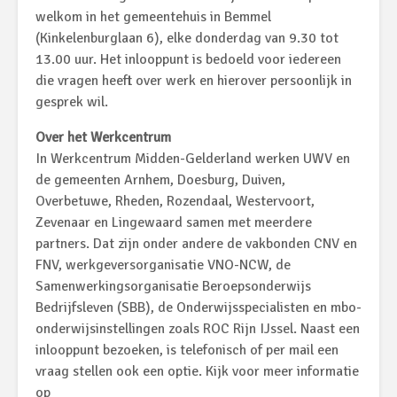
welkom in het gemeentehuis in Bemmel
(Kinkelenburglaan 6), elke donderdag van 9.30 tot
13.00 uur. Het inlooppunt is bedoeld voor iedereen
die vragen heeft over werk en hierover persoonlijk in
gesprek wil.
Over het Werkcentrum
In Werkcentrum Midden-Gelderland werken UWV en
de gemeenten Arnhem, Doesburg, Duiven,
Overbetuwe, Rheden, Rozendaal, Westervoort,
Zevenaar en Lingewaard samen met meerdere
partners. Dat zijn onder andere de vakbonden CNV en
FNV, werkgeversorganisatie VNO-NCW, de
Samenwerkingsorganisatie Beroepsonderwijs
Bedrijfsleven (SBB), de Onderwijsspecialisten en mbo-
onderwijsinstellingen zoals ROC Rijn IJssel. Naast een
inlooppunt bezoeken, is telefonisch of per mail een
vraag stellen ook een optie. Kijk voor meer informatie
op