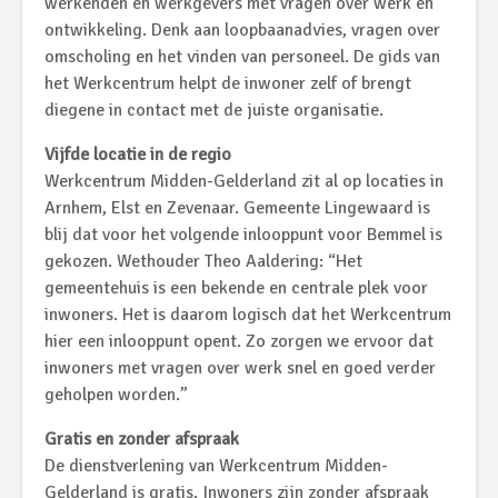
werkenden en werkgevers met vragen over werk en
ontwikkeling. Denk aan loopbaanadvies, vragen over
omscholing en het vinden van personeel. De gids van
het Werkcentrum helpt de inwoner zelf of brengt
diegene in contact met de juiste organisatie.
Vijfde locatie in de regio
Werkcentrum Midden-Gelderland zit al op locaties in
Arnhem, Elst en Zevenaar. Gemeente Lingewaard is
blij dat voor het volgende inlooppunt voor Bemmel is
gekozen. Wethouder Theo Aaldering: “Het
gemeentehuis is een bekende en centrale plek voor
inwoners. Het is daarom logisch dat het Werkcentrum
hier een inlooppunt opent. Zo zorgen we ervoor dat
inwoners met vragen over werk snel en goed verder
geholpen worden.”
Gratis en zonder afspraak
De dienstverlening van Werkcentrum Midden-
Gelderland is gratis. Inwoners zijn zonder afspraak